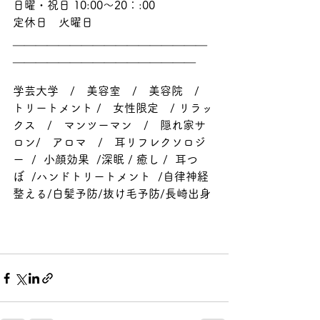
日曜・祝日 10:00～20：:00
定休日　火曜日
＿＿＿＿＿＿＿＿＿＿＿＿＿＿＿＿＿
＿＿＿＿＿＿＿＿＿＿＿＿＿＿＿＿
学芸大学　/　美容室　/　美容院　/　
トリートメント /　女性限定　/ リラッ
クス　/　マンツーマン　/　隠れ家サ
ロン/　アロマ　/　耳リフレクソロジ
ー  /  小顔効果  /深眠 / 癒し /  耳つ
ぼ  /ハンドトリートメント  /自律神経
整える/白髪予防/抜け毛予防/長崎出身