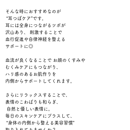
そんな時におすすめなのが
 “耳つぼケア”です。
耳には全身につながるツボが
沢山あり、 刺激することで
血行促進や自律神経を整える
サポートに◎
血流が良くなることで お顔のくすみや
むくみケアにもつながり、 
ハリ感のあるお肌作りを
内側からサポートしてくれます。
さらにリラックスすることで、 
表情のこわばりも和らぎ、
 自然と優しい表情に。
毎日のスキンケアにプラスして、
 “身体の内側から整える美容習慣” 
取り入れてみませんか？