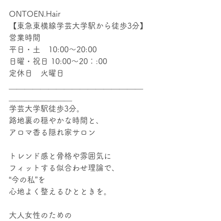
ONTOEN.Hair
【東急東横線学芸大学駅から徒歩3分】
営業時間
平日・土　10:00～20:00
日曜・祝日 10:00～20：:00
定休日　火曜日
＿＿＿＿＿＿＿＿＿＿＿＿＿＿＿＿＿
＿＿＿＿＿＿＿＿
学芸大学駅徒歩3分。  
路地裏の穏やかな時間と、
アロマ香る隠れ家サロン
トレンド感と骨格や雰囲気に
フィットする似合わせ理論で、  
“今の私”を
心地よく整えるひとときを。
大人女性のための