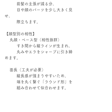
　　　前髪の主張が減る分、
　　　目や顔のパーツを少し大きく見
せ、
　　　際立ちます。
【顔型別の相性】
 　丸顔・ベース型（相性抜群）
　　　すき間から縦ラインが生まれ、
　　　丸みやエラをシャープに引き締
めます。
 　面長（工夫が必要）
　　　縦長感が強まりやすいため、
　　　端を丸く繋ぐ「ラウンド形」を
　　　組み合わせて似合わせます。