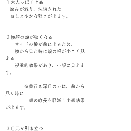
 1.大人っぽく上品
    厚みが減り、洗練された
　おしとやかな軽さが出ます。
 2.横顔の頬が狭くなる
　　サイドの髪が前に出るため、
　　横から見た時に頬の幅が小さく見
える
　　視覚的効果があり、小顔に見えま
す。
　　　　※奥行き深目の方は、前から
見た時に
　　　　　顔の縦長を軽減し小顔効果
が出ます。
 3.目元が引き立つ