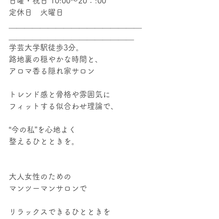
日曜・祝日 10:00～20：:00
定休日　火曜日
＿＿＿＿＿＿＿＿＿＿＿＿＿＿＿＿＿
＿＿＿＿＿＿＿＿＿＿＿＿＿＿＿＿ 
学芸大学駅徒歩3分。  
路地裏の穏やかな時間と、
アロマ香る隠れ家サロン
トレンド感と骨格や雰囲気に
フィットする似合わせ理論で、  
“今の私”を心地よく
整えるひとときを。
大人女性のための
マンツーマンサロンで
リラックスできるひとときを