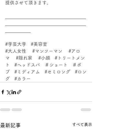
提供させて頂きます。
___________________________________
___________________________________
___________
#学芸大学
#美容室
#大人女性
#マンツーマン
#アロ
マ
#隠れ家
#小顔
#トリートメン
ト
#ヘッドスパ
　＃ショート　＃ボ
ブ　
#ミディアム
#セミロング
#ロン
グ
#カラー
すべて表示
最新記事